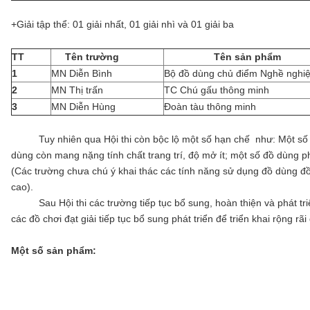
+Giải tập thể: 01 giải nhất, 01 giải nhì và 01 giải ba
TT
Tên trường
Tên sản phẩm
1
MN Diễn Bình
Bộ đồ dùng chủ điểm Nghề nghi
2
MN Thị trấn
TC Chú gấu thông minh
3
MN Diễn Hùng
Đoàn tàu thông minh
Tuy nhiên qua Hội thi còn bộc lộ một số hạn chế như: Một số tr
dùng còn mang nặng tính chất trang trí, độ mở ít; một số đồ dùng 
(Các trường chưa chú ý khai thác các tính năng sử dụng đồ dùng đồ
cao).
Sau Hội thi các trường tiếp tục bổ sung, hoàn thiện và phát tri
các đồ chơi đạt giải tiếp tục bổ sung phát triển để triển khai rộng 
Một số sản phẩm: