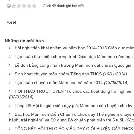
Click để đánh giá bài viết
Tweet
Những tin mới hơn
Hội nghị triển khai nhiệm vụ năm học 2014-2015 Giáo dục m
Tập huấn thực hiện chương trình Giáo dục Mầm non năm học
Lễ đón bằng công nhận trường Mầm non đạt chuẩn Quốc gia.
Sinh hoạt chuyên môn nhóm Tiếng Anh THCS
(19/11/2014)
Tập huấn chuyên môn Mầm non hè năm 2014
(13/08/2014)
HỘI THẢO TRỰC TUYẾN “Tổ chức các hoạt động trải nghiệm cho 
(02/01/2014)
Tổng kết Hội thi giáo viên dạy giỏi Mầm non cấp huyện chu k
Bậc học Mầm non Diễn Châu Tổ chức dạy Thể nghiệm chuyên đ
hành, trải nghiệm” và Sử dụng Bộ chuẩn phát triển trẻ 5 tuổi.
(08/
TỔNG KẾT HỘI THI GIÁO VIÊN DẠY GIỎI HUYỆN CẤP THCS