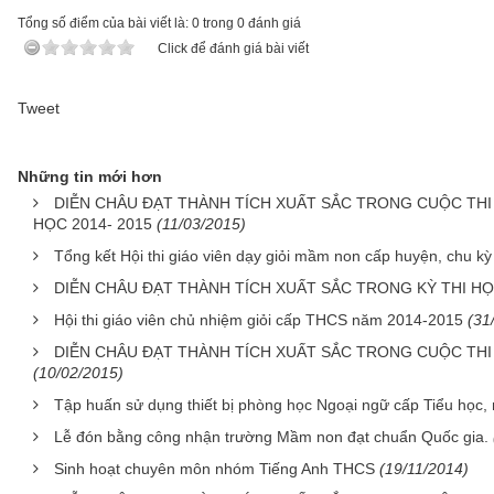
Tổng số điểm của bài viết là: 0 trong 0 đánh giá
Click để đánh giá bài viết
Tweet
Những tin mới hơn
DIỄN CHÂU ĐẠT THÀNH TÍCH XUẤT SẮC TRONG CUỘC THI
HỌC 2014- 2015
(11/03/2015)
Tổng kết Hội thi giáo viên dạy giỏi mầm non cấp huyện, chu k
DIỄN CHÂU ĐẠT THÀNH TÍCH XUẤT SẮC TRONG KỲ THI HỌC
Hội thi giáo viên chủ nhiệm giỏi cấp THCS năm 2014-2015
(31
DIỄN CHÂU ĐẠT THÀNH TÍCH XUẤT SẮC TRONG CUỘC THI
(10/02/2015)
Tập huấn sử dụng thiết bị phòng học Ngoại ngữ cấp Tiểu học
Lễ đón bằng công nhận trường Mầm non đạt chuẩn Quốc gia.
Sinh hoạt chuyên môn nhóm Tiếng Anh THCS
(19/11/2014)