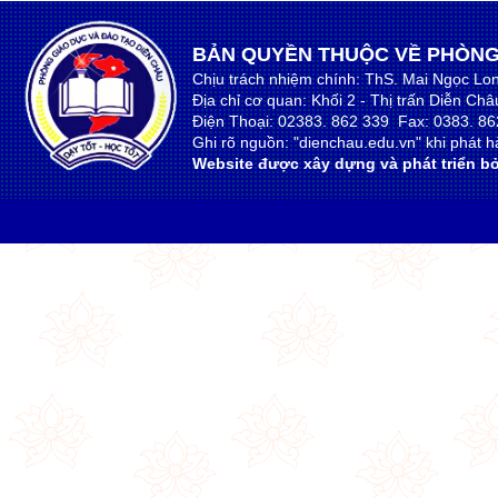
BẢN QUYỀN THUỘC VỀ PHÒNG
Chịu trách nhiệm chính: ThS. Mai Ngọc Lo
Địa chỉ cơ quan: Khối 2 - Thị trấn Diễn Ch
Điện Thoại: 02383. 862 339 Fax: 0383. 86
Ghi rõ nguồn: "dienchau.edu.vn" khi phát hà
Website được xây dựng và phát triển bở