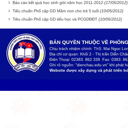
Báo cáo kết quả học sinh giỏi năm học 2011-2012
(17/05/2012)
Tiểu chuẩn Phổ cập GD Mầm non cho trẻ 5 tuổi
(10/05/2012)
Tiêu chuẩn Phổ cập GD tiểu học và PCGDĐĐT
(10/05/2012)
BẢN QUYỀN THUỘC VỀ PHÒNG
Chịu trách nhiệm chính: ThS. Mai Ngọc Lo
Địa chỉ cơ quan: Khối 2 - Thị trấn Diễn Ch
Điện Thoại: 02383. 862 339 Fax: 0383. 86
Ghi rõ nguồn: "dienchau.edu.vn" khi phát hà
Website được xây dựng và phát triển bở