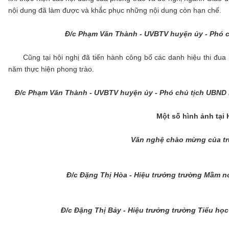
nội dung đã làm được và khắc phục những nội dung còn hạn chế.
Đ/c Phạm Văn Thành - UVBTV huyện ủy - Phó c
Cũng tại hội nghị đã tiến hành công bố các danh hiệu thi đua kh
năm thực hiện phong trào.
Đ/c Phạm Văn Thành - UVBTV huyện ủy - Phó chủ tịch UBND h
Một số hình ảnh tại 
Văn nghệ chào mừng của t
Đ/c Đặng Thị Hòa - Hiệu trưởng trường Mầm n
Đ/c Đặng Thị Bảy - Hiệu trưởng trường Tiểu họ