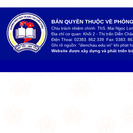
BẢN QUYỀN THUỘC VỀ PHÒNG
Chịu trách nhiệm chính: ThS. Mai Ngọc Lo
Địa chỉ cơ quan: Khối 2 - Thị trấn Diễn Ch
Điện Thoại: 02383. 862 339 Fax: 0383. 86
Ghi rõ nguồn: "dienchau.edu.vn" khi phát hà
Website được xây dựng và phát triển bở