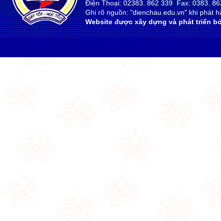
Điện Thoại: 02383. 862 339 Fax: 0383. 86
Ghi rõ nguồn: "dienchau.edu.vn" khi phát hà
Website được xây dựng và phát triển bở