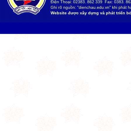
Điện Thoại: 02383. 862 339 Fax: 0383. 86
Ghi rõ nguồn: "dienchau.edu.vn" khi phát hà
Website được xây dựng và phát triển bở