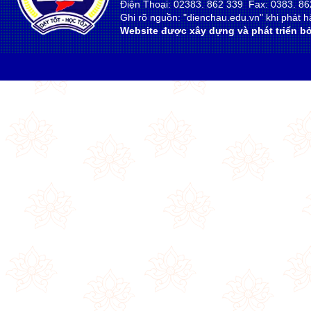
Điện Thoại: 02383. 862 339 Fax: 0383. 86
Ghi rõ nguồn: "dienchau.edu.vn" khi phát hà
Website được xây dựng và phát triển bở