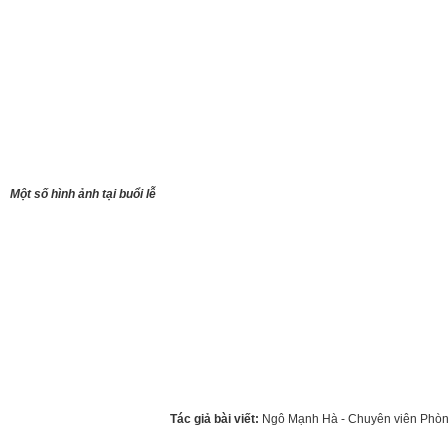
Một số hình ảnh tại buổi lễ
Tác giả bài viết:
Ngô Mạnh Hà - Chuyên viên Ph