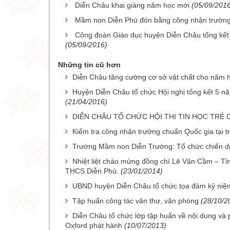
Diễn Châu khai giảng năm học mới
(05/09/201
Mầm non Diễn Phú đón bằng công nhận trường
Công đoàn Giáo dục huyện Diễn Châu tổng kết 
(05/09/2016)
Những tin cũ hơn
Diễn Châu tăng cường cơ sở vật chất cho năm 
Huyện Diễn Châu tổ chức Hội nghị tổng kết 5 
(21/04/2016)
DIỄN CHÂU TỔ CHỨC HỘI THI TIN HỌC TRẺ C
Kiểm tra công nhận trường chuẩn Quốc gia tại
Trường Mầm non Diễn Trường: Tổ chức chiến dịch
Nhiệt liệt chào mừng đồng chí Lê Văn Cầm – Tỉn
THCS Diễn Phú.
(23/01/2014)
UBND huyện Diễn Châu tổ chức tọa đàm kỷ niệ
Tập huấn công tác văn thư, văn phòng
(28/10/2
Diễn Châu tổ chức lớp tập huấn về nội dung và
Oxford phát hành
(10/07/2013)