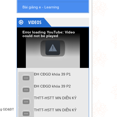
Bài giảng e - Learning
VIDEOS
Error loading YouTube: Video
could not be played
ĐH CĐGD khóa 39 P1
ĐH CĐGD khóa 39 P2
THTT-HSTT MN DIỄN KỶ
òng GD&ĐT
THTT-HSTT MN DIỄN KỶ