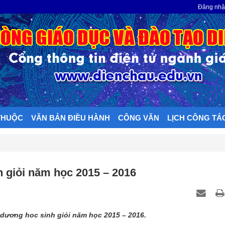
N
Đăng nh
THUỘC
VĂN BẢN ĐIỀU HÀNH
CÔNG VĂN
LỊCH CÔNG TÁ
 giỏi năm học 2015 – 2016
 dương hoc sinh giỏi năm học 2015 – 2016.