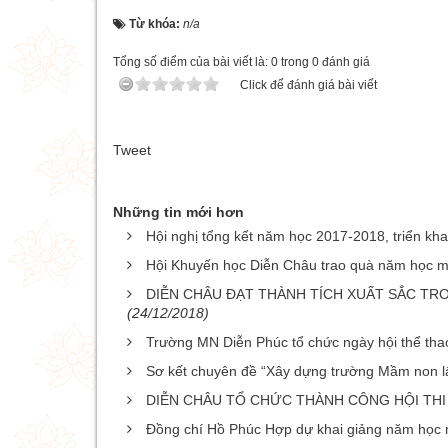
Từ khóa:
n/a
Tổng số điểm của bài viết là: 0 trong 0 đánh giá
Click để đánh giá bài viết
Tweet
Những tin mới hơn
Hội nghị tổng kết năm học 2017-2018, triển k
Hội Khuyến học Diễn Châu trao quà năm học 
DIỄN CHÂU ĐẠT THÀNH TÍCH XUẤT SẮC TRO
(24/12/2018)
Trường MN Diễn Phúc tổ chức ngày hội thể tha
Sơ kết chuyên đề “Xây dựng trường Mầm non l
DIỄN CHÂU TỔ CHỨC THÀNH CÔNG HỘI THI 
Đồng chí Hồ Phúc Hợp dự khai giảng năm học m