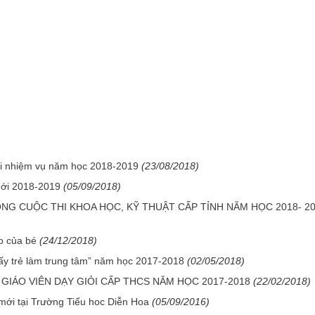
hai nhiệm vụ năm học 2018-2019
(23/08/2018)
mới 2018-2019
(05/09/2018)
NG CUỘC THI KHOA HỌC, KỸ THUẬT CẤP TỈNH NĂM HỌC 2018- 2
o của bé
(24/12/2018)
ấy trẻ làm trung tâm” năm học 2017-2018
(02/05/2018)
GIÁO VIÊN DẠY GIỎI CẤP THCS NĂM HỌC 2017-2018
(22/02/2018)
ới tại Trường Tiểu hoc Diễn Hoa
(05/09/2016)