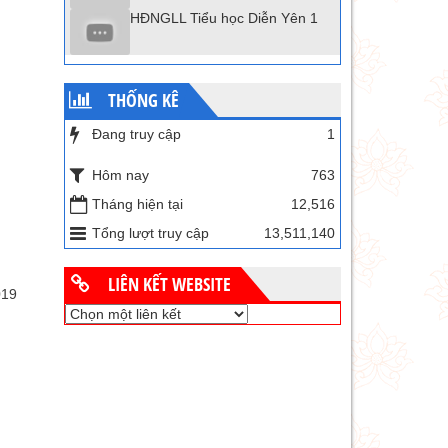
HĐNGLL Tiểu học Diễn Yên 1
THỐNG KÊ
Đang truy cập
1
Hôm nay
763
Tháng hiện tại
12,516
Tổng lượt truy cập
13,511,140
LIÊN KẾT WEBSITE
019