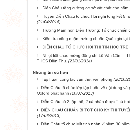
Diễn Châu tăng cường cơ sở vật chất cho năm
Huyện Diễn Châu tổ chức Hội nghị tổng kết 5 
(21/04/2016)
Trường Mầm non Diễn Trường: Tổ chức chiến dịch
Kiểm tra công nhận trường chuẩn Quốc gia tại
DIỄN CHÂU TỔ CHỨC HỘI THI TIN HỌC TRẺ 
Nhiệt liệt chào mừng đồng chí Lê Văn Cầm – Tỉ
THCS Diễn Phú.
(23/01/2014)
Những tin cũ hơn
Tập huấn công tác văn thư, văn phòng
(28/10/2
Diễn Châu tổ chức lớp tập huấn về nội dung và
Oxford phát hành
(10/07/2013)
Diễn Châu có 2 tập thể, 2 cá nhân được Thủ t
DIỄN CHÂU CHUẨN BỊ TỐT CHO KỲ THI TUYỂ
(17/06/2013)
Diễn Châu tổ chức Mít tinh nhân kỉ niệm 30 nă