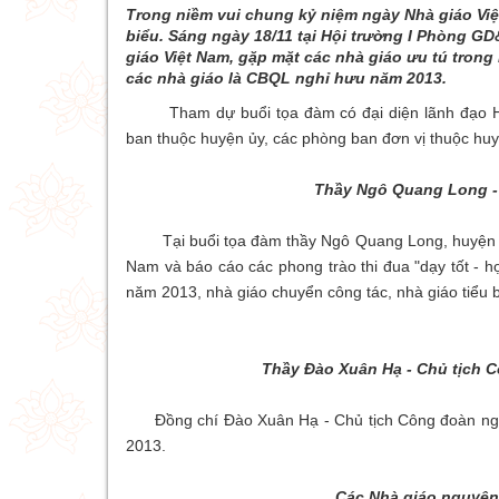
Trong niềm vui chung kỷ niệm ngày Nhà giáo Việt
biểu. Sáng ngày 18/11 tại Hội trường I Phòng 
giáo Việt Nam, gặp mặt các nhà giáo ưu tú trong
các nhà giáo là CBQL nghỉ hưu năm 2013.
Tham dự buổi tọa đàm có đại diện lãnh đạo Hu
ban thuộc huyện ủy, các phòng ban đơn vị thuộc huy
Thầy Ngô Quang Long -
Tại buổi tọa đàm thầy Ngô Quang Long, huyện ủy
Nam và báo cáo các phong trào thi đua "dạy tốt - h
năm 2013, nhà giáo chuyển công tác, nhà giáo tiểu b
Thầy Đào Xuân Hạ - Chủ tịch 
Đồng chí Đào Xuân Hạ - Chủ tịch Công đoàn ngành
2013.
Các Nhà giáo nguyên