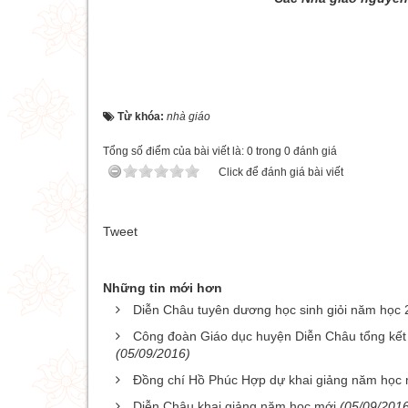
Từ khóa:
nhà giáo
Tổng số điểm của bài viết là: 0 trong 0 đánh giá
Click để đánh giá bài viết
Tweet
Những tin mới hơn
Diễn Châu tuyên dương học sinh giỏi năm học
Công đoàn Giáo dục huyện Diễn Châu tổng kết 
(05/09/2016)
Đồng chí Hồ Phúc Hợp dự khai giảng năm học m
Diễn Châu khai giảng năm học mới
(05/09/201