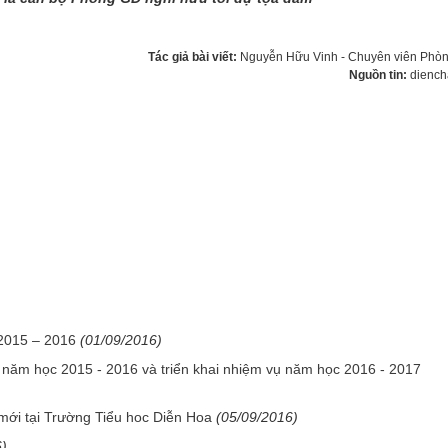
Tác giả bài viết:
Nguyễn Hữu Vinh - Chuyên viên Ph
Nguồn tin:
diench
 2015 – 2016
(01/09/2016)
năm học 2015 - 2016 và triển khai nhiệm vụ năm học 2016 - 2017
ới tại Trường Tiểu hoc Diễn Hoa
(05/09/2016)
6)