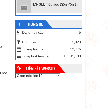
HĐNGLL Tiểu học Diễn Yên 1
THỐNG KÊ
Đang truy cập
5
Hôm nay
1,023
ng
Tháng hiện tại
12,776
Tổng lượt truy cập
13,511,400
LIÊN KẾT WEBSITE
i học