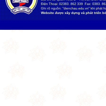
Điện Thoại: 02383. 862 339 Fax: 0383. 86
Ghi rõ nguồn: "dienchau.edu.vn" khi phát hà
Website được xây dựng và phát triển bở