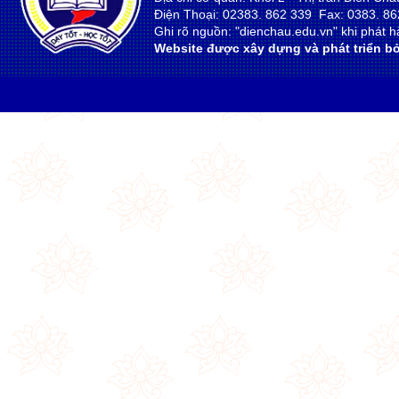
Điện Thoại: 02383. 862 339 Fax: 0383. 86
Ghi rõ nguồn: "dienchau.edu.vn" khi phát hà
Website được xây dựng và phát triển bở