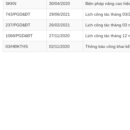
SKKN
30/04/2020
Biện pháp nâng cao hiệu
743/PGD&ĐT
29/06/2021
Lịch công tác tháng 03/
237/PGD&ĐT
26/02/2021
Lịch công tác tháng 03
1068/PGD&ĐT
27/11/2020
Lịch công tác tháng 12
03/HĐKTHS
02/11/2020
Thông báo công khai kết