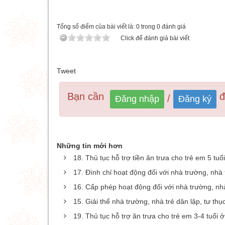
Tổng số điểm của bài viết là: 0 trong 0 đánh giá
Click để đánh giá bài viết
Tweet
Bạn cần
để
/
Đăng nhập
Đăng ký
Những tin mới hơn
18. Thủ tục hỗ trợ tiền ăn trưa cho trẻ em 5 tu
17. Đình chỉ hoạt động đối với nhà trường, nhà t
16. Cấp phép hoạt động đối với nhà trường, nhà
15. Giải thể nhà trường, nhà trẻ dân lập, tư thục
19. Thủ tục hỗ trợ ăn trưa cho trẻ em 3-4 tuổi