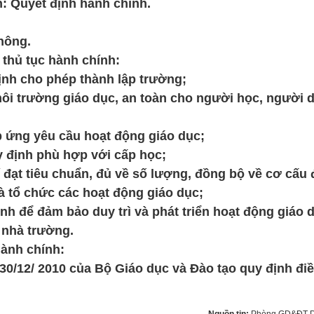
h: Quyết định hành chính.
hông.
hủ tục hành chính:
định cho phép thành lập trường;
ôi trường giáo dục, an toàn cho người học, người 
 đáp ứng yêu cầu hoạt động giáo dục;
uy định phù hợp với cấp học;
í đạt tiêu chuẩn, đủ về số lượng, đồng bộ về cơ cấu
à tổ chức các hoạt động giáo dục;
ịnh để đảm bảo duy trì và phát triển hoạt động giáo 
 nhà trường.
ành chính:
0/12/ 2010 của Bộ Giáo dục và Đào tạo quy định điề