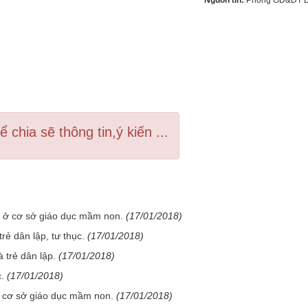
Nguồn tin:
Phòng GD&ĐT D
 chia sẽ thông tin,ý kiến ...
ổi ở cơ sở giáo dục mầm non.
(17/01/2018)
rẻ dân lập, tư thục.
(17/01/2018)
 trẻ dân lập.
(17/01/2018)
.
(17/01/2018)
 ở cơ sở giáo dục mầm non.
(17/01/2018)