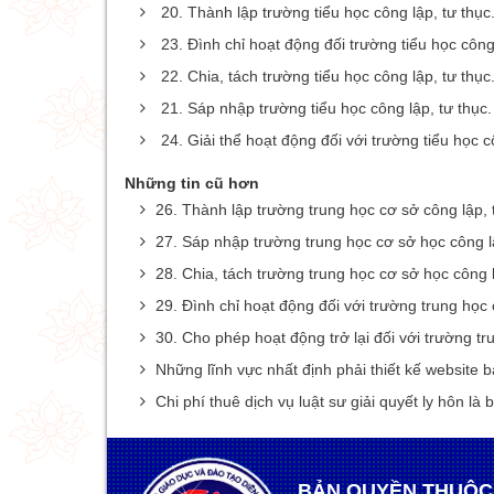
20. Thành lập trường tiểu học công lập, tư thục
23. Đình chỉ hoạt động đối trường tiểu học công 
22. Chia, tách trường tiểu học công lập, tư thục
21. Sáp nhập trường tiểu học công lập, tư thục.
24. Giải thể hoạt động đối với trường tiểu học c
Những tin cũ hơn
26. Thành lập trường trung học cơ sở công lập, 
27. Sáp nhập trường trung học cơ sở học công lậ
28. Chia, tách trường trung học cơ sở học công l
29. Đình chỉ hoạt động đối với trường trung học 
30. Cho phép hoạt động trở lại đối với trường tr
Những lĩnh vực nhất định phải thiết kế website
Chi phí thuê dịch vụ luật sư giải quyết ly hôn là 
BẢN QUYỀN THUỘC