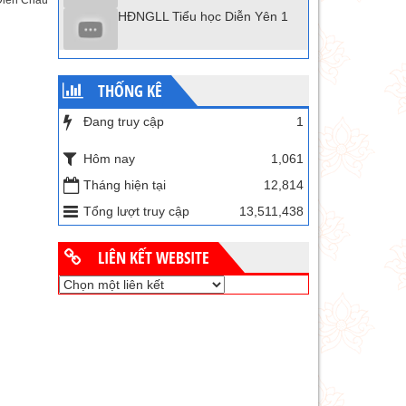
iễn Châu
HĐNGLL Tiểu học Diễn Yên 1
THỐNG KÊ
Đang truy cập
1
Hôm nay
1,061
Tháng hiện tại
12,814
Tổng lượt truy cập
13,511,438
LIÊN KẾT WEBSITE