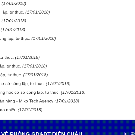
.
(17/01/2018)
lập, tư thục.
(17/01/2018)
.
(17/01/2018)
(17/01/2018)
ông lập, tư thục.
(17/01/2018)
tư thục.
(17/01/2018)
p, tư thục.
(17/01/2018)
ập, tư thục.
(17/01/2018)
cơ sở công lập, tư thục.
(17/01/2018)
ung học cơ sở công lập, tư thục.
(17/01/2018)
 bán hàng - Miko Tech Agency
(17/01/2018)
bao nhiêu
(17/01/2018)
 VỀ PHÒNG GD&ĐT DIỄN CHÂU
Tel: 