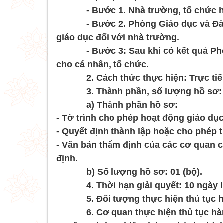
- Bước 1. Nhà trường, tổ chức hoặc
- Bước 2. Phòng Giáo dục và Đào tạ
giáo dục đối với nhà trường.
- Bước 3: Sau khi có kết quả Phòng
cho cá nhân, tổ chức.
2. Cách thức thực hiện: Trực tiếp t
3. Thành phần, số lượng hồ sơ:
a) Thành phần hồ sơ:
- Tờ trình cho phép hoạt động giáo dục
- Quyết định thành lập hoặc cho phép 
- Văn bản thẩm định của các cơ quan c
định.
b) Số lượng hồ sơ: 01 (bộ).
4. Thời hạn giải quyết: 10 ngày làm
5. Đối tượng thực hiện thủ tục hàn
6. Cơ quan thực hiện thủ tục hành 