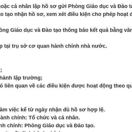
 cá nhân lập hồ sơ gửi Phòng Giáo dục và Đào t
o nhận hồ sơ, xem xét điều kiện cho phép hoạt 
 Giáo dục và Đào tạo thông báo kết quả bằng vă
ại trụ sở cơ quan hành chính nhà nước.
;
thành lập trường;
ó liên quan về các điều kiện được hoạt động theo q
 việc kể từ ngày nhận đủ hồ sơ hợp lệ.
h chính: Tổ chức và cá nhân.
chính: Phòng Giáo dục và Đào tạo.