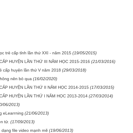
học trẻ cấp tỉnh lần thứ XXI - năm 2015
(19/05/2015)
CẤP HUYỆN LẦN THỨ III NĂM HỌC 2015-2016
(21/03/2016)
trẻ cấp huyện lần thứ V năm 2018
(29/03/2018)
không nên bỏ qua
(16/02/2020)
CẤP HUYỆN LẦN THỨ II NĂM HỌC 2014-2015
(17/03/2015)
 CẤP HUYỆN LẦN THỨ I NĂM HỌC 2013-2014
(27/03/2014)
0/06/2013)
g eLearrning
(21/06/2013)
n tử.
(17/09/2013)
 dạng file video mạnh mẽ
(19/06/2013)