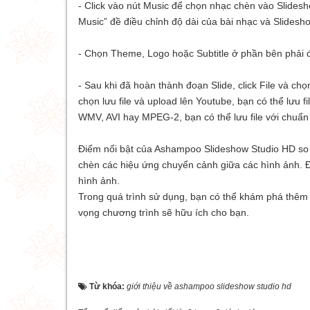
- Click vào nút Music để chọn nhạc chèn vào Slides
Music” đề điều chỉnh độ dài của bài nhạc và Slides
- Chọn Theme, Logo hoặc Subtitle ở phần bên phải đê
- Sau khi đã hoàn thành đoạn Slide, click File và cho
chọn lưu file và upload lên Youtube, bạn có thể lưu f
WMV, AVI hay MPEG-2, bạn có thể lưu file với chuâ
Điểm nổi bật của Ashampoo Slideshow Studio HD so với 
chèn các hiệu ứng chuyển cảnh giữa các hình ảnh. Đi
hình ảnh.
Trong quá trình sử dụng, bạn có thể khám phá thêm
vọng chương trình sẽ hữu ích cho bạn.
Từ khóa:
giới thiệu về ashampoo slideshow studio hd