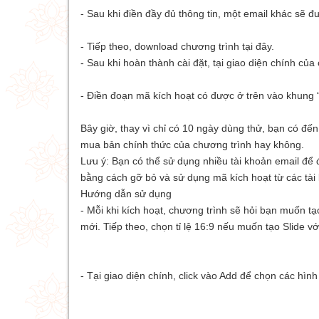
- Sau khi điền đầy đủ thông tin, một email khác sẽ đư
- Tiếp theo, download chương trình
tại đây.
- Sau khi hoàn thành cài đặt, tại giao diện chính
- Điền đoạn mã kích hoạt có được ở trên vào khu
Bây giờ, thay vì chỉ có 10 ngày dùng thử, bạn có đế
mua bản chính thức của chương trình hay không.
Lưu ý: Bạn có thể sử dụng nhiều tài khoản email để 
bằng cách gỡ bỏ và sử dụng mã kích hoạt từ các t
Hướng dẫn sử dụng
- Mỗi khi kích hoạt, chương trình sẽ hỏi bạn muốn t
mới. Tiếp theo, chọn tỉ lệ 16:9 nếu muốn tạo Slide 
- Tại giao diện chính, click vào Add để chọn các hì