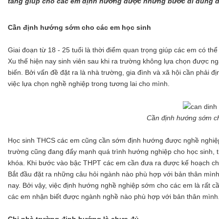
tảng giúp cho các em định hướng được những bước đi đúng đắ
Cần định hướng sớm cho các em học sinh
Giai đoạn từ 18 - 25 tuổi là thời điểm quan trọng giúp các em có t
Xu thế hiện nay sinh viên sau khi ra trường không lựa chọn được 
biến. Bởi vấn đề đặt ra là nhà trường, gia đình và xã hội cần phải
việc lựa chọn nghề nghiệp trong tương lai cho mình.
Cần định hướng sớm ch
Học sinh THCS các em cũng cần sớm định hướng được nghề nghiệp 
trường cũng đang đẩy mạnh quá trình hướng nghiệp cho học sinh, t
khóa. Khi bước vào bậc THPT các em cần đưa ra được kế hoạch ch
Bắt đầu đặt ra những câu hỏi ngành nào phù hợp với bản thân mình,
nay. Bởi vậy, việc định hướng nghề nghiệp sớm cho các em là rất cầ
các em nhận biết được ngành nghề nào phù hợp với bản thân mình