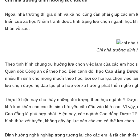
Chỉ nhà trường định hướng là chưa đủ
Ngoài nhà trường thì gia đình và xã hội cũng cần phải giúp các e
triển của xã hội. Nhằm tránh được tình trạng lựa chọn ngành học 
khăn về sau.
Chỉ nhà trường định 
Theo tình hình chung xu hướng lựa chọn việc làm của các em học s
Quân đội; Công an để theo học. Bên cạnh đó,
học Cao đẳng Dượ
nhiều thí sinh cho mong muốn theo học, bởi cơ hội lựa chọn việc là
lựa chọn được hệ đào tạo phù hợp với xu hướng phát triển nghề ngh
Thực tế hiện nay cho thấy những đối tượng theo học ngành Y Dược 
khá khó khăn cho các thí sinh bởi yêu cầu đầu vào khá cao. Vì vậy
Cao đẳng là phù hợp nhất. Hiện nay, các ngành Cao đẳng Dược 
hình thức xét tuyển, không gây áp lực nên các em có thể lựa chọn.
Định hướng nghề nghiệp trong tương lai cho các em là rất cần thiết