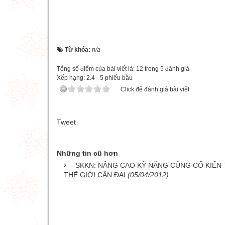
Từ khóa:
n/a
Tổng số điểm của bài viết là: 12 trong 5 đánh giá
Xếp hạng:
2.4
-
5
phiếu bầu
Click để đánh giá bài viết
Tweet
Những tin cũ hơn
- SKKN: NÂNG CAO KỸ NĂNG CŨNG CỐ KIẾN 
THẾ GIỚI CẬN ĐẠI
(05/04/2012)