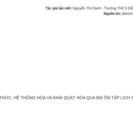
Tác giả bài viết:
Nguyễn Thị Oanh - Trường THCS Di
Nguồn tin:
diench
THỨC, HỆ THỐNG HÓA VÀ KHÁI QUÁT HÓA QUA BÀI ÔN TẬP LỊCH 