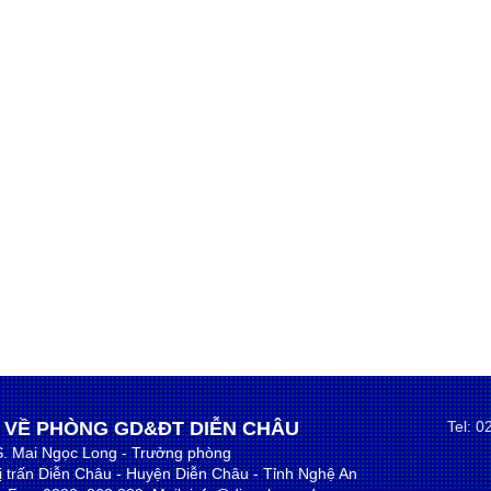
 VỀ PHÒNG GD&ĐT DIỄN CHÂU
Tel: 
S. Mai Ngọc Long - Trưởng phòng
hị trấn Diễn Châu - Huyện Diễn Châu - Tỉnh Nghệ An