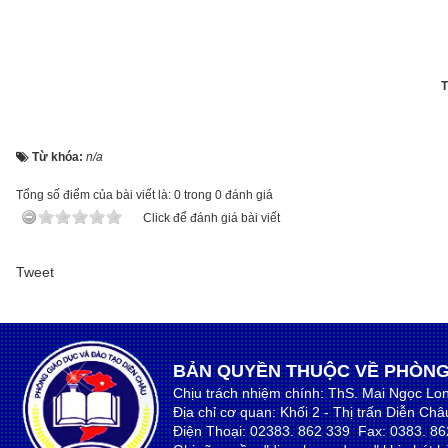
T
Từ khóa:
n/a
Tổng số điểm của bài viết là: 0 trong 0 đánh giá
Click để đánh giá bài viết
Tweet
BẢN QUYỀN THUỘC VỀ PHÒNG
Chịu trách nhiệm chính: ThS. Mai Ngọc Lo
Địa chỉ cơ quan: Khối 2 - Thị trấn Diễn Ch
Điện Thoại: 02383. 862 339 Fax: 0383. 86