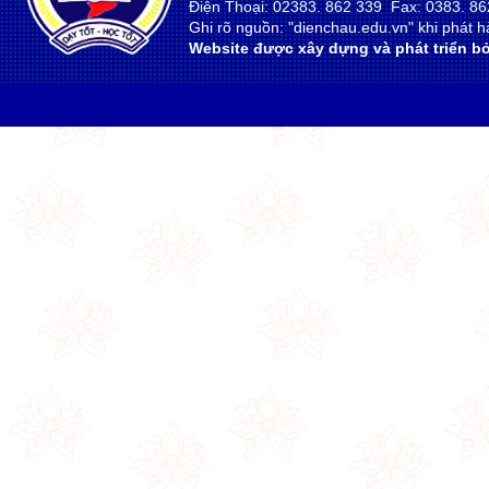
Điện Thoại: 02383. 862 339 Fax: 0383. 86
Ghi rõ nguồn: "dienchau.edu.vn" khi phát hà
Website được xây dựng và phát triển bở