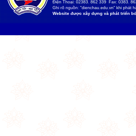
Điện Thoại: 02383. 862 339 Fax: 0383. 86
Ghi rõ nguồn: "dienchau.edu.vn" khi phát hà
Website được xây dựng và phát triển bở