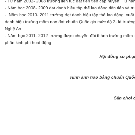
- Từ năm 2002- 2008 trường liên tục đạt tiên tiến cấp huyện; Từ nă
- Năm học 2008- 2009 đạt danh hiệu tập thể lao động tiên tiến và
- Năm học 2010- 2011 trường đạt danh hiệu tập thể lao động xuấ
danh hiệu trường mầm non đạt chuẩn Quốc gia mức độ 2- là trườn
Nghệ An.
- Năm học 2011- 2012 trường được chuyển đổi thành trường mầm no
phần kinh phí hoạt động.
Hội đồng sư phạ
Hính ảnh trao bằng chuẩn Quố
Sân chơi c