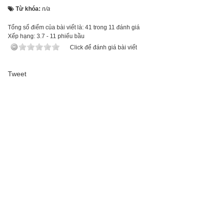
Từ khóa:
n/a
Tổng số điểm của bài viết là: 41 trong 11 đánh giá
Xếp hạng:
3.7
-
11
phiếu bầu
Click để đánh giá bài viết
Tweet