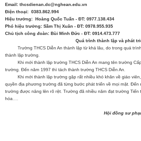
Email: thcsdienan.dc@nghean.edu.vn
Điện thoại: 0383.862.994
Hiệu trưởng: Hoàng Quốc Tuấn - ĐT: 0977.138.434
Phó hiệu trưởng: Sầm Thị Xuân - ĐT: 0978.955.935
Chủ tịch công đoàn: Bùi Minh Đức - ĐT: 0914.473.777
Quá trình thành lập và phát tr
Trường THCS Diễn An thành lập từ khá lâu, do trong quá trình ho
thành lập trường.
Khi mới thành lập trường THCS Diễn An mang tên trường Cấp 2 
trường. Đến năm 1997 thì tách thành trường THCS Diễn An.
Khi mới thành lập trường gặp rất nhiều khó khăn về giáo viên, c
quyền địa phương trường đã từng bước phát triển về mọi mặt. Đến n
trường được nâng lên rõ rệt. Trường đã nhiều năm đạt trường Tiến t
hóa….
Hội đồng sư phạ