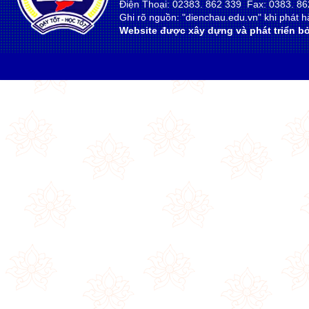
Điện Thoại: 02383. 862 339 Fax: 0383. 86
Ghi rõ nguồn: "dienchau.edu.vn" khi phát hà
Website được xây dựng và phát triển bở