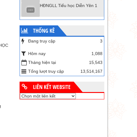
HĐNGLL Tiểu học Diễn Yên 1
THỐNG KÊ
Đang truy cập
3
 HỌC
Hôm nay
1,088
Tháng hiện tại
15,543
Tổng lượt truy cập
13,514,167
LIÊN KẾT WEBSITE
g