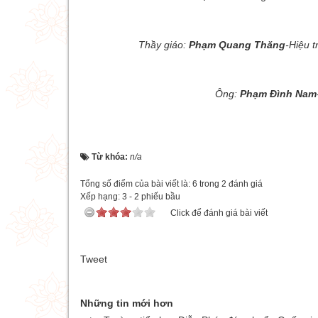
Thầy giáo:
Phạm Quang Thăng
-Hiệu 
Ông:
Phạm Đình Nam
Từ khóa:
n/a
Tổng số điểm của bài viết là: 6 trong 2 đánh giá
Xếp hạng:
3
-
2
phiếu bầu
Click để đánh giá bài viết
Tweet
Những tin mới hơn