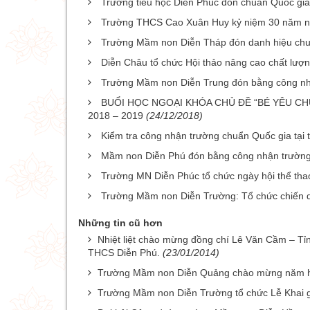
Trường tiểu học Diễn Phúc đón chuẩn Quốc gi
Trường THCS Cao Xuân Huy kỷ niệm 30 năm ng
Trường Mầm non Diễn Tháp đón danh hiệu chu
Diễn Châu tổ chức Hội thảo nâng cao chất lượn
Trường Mầm non Diễn Trung đón bằng công nh
BUỔI HỌC NGOẠI KHÓA CHỦ ĐỀ “BÉ YÊU C
2018 – 2019
(24/12/2018)
Kiểm tra công nhận trường chuẩn Quốc gia tại
Mầm non Diễn Phú đón bằng công nhận trường
Trường MN Diễn Phúc tổ chức ngày hội thể tha
Trường Mầm non Diễn Trường: Tổ chức chiến dịch
Những tin cũ hơn
Nhiệt liệt chào mừng đồng chí Lê Văn Cầm – Tỉn
THCS Diễn Phú.
(23/01/2014)
Trường Mầm non Diễn Quảng chào mừng năm 
Trường Mầm non Diễn Trường tổ chức Lễ Khai 