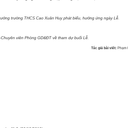
trưởng trường THCS Cao Xuân Huy phát biểu, hưởng ứng ngày Lễ.
-Chuyên viên Phòng GD&ĐT về tham dự buổi Lễ.
Tác giả bài viết:
Phạm 