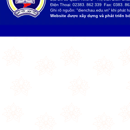
Điện Thoại: 02383. 862 339 Fax: 0383. 86
Ghi rõ nguồn: "dienchau.edu.vn" khi phát hà
Website được xây dựng và phát triển bở