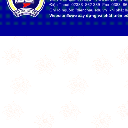
Điện Thoại: 02383. 862 339 Fax: 0383. 86
Ghi rõ nguồn: "dienchau.edu.vn" khi phát hà
Website được xây dựng và phát triển bở