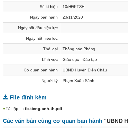
Số kí hiệu
10/HĐKTSH
Ngày ban hành
23/11/2020
Ngày bắt đầu hiệu lực
Ngày hết hiệu lực
Thể loại
Thông báo Phòng
Lĩnh vực
Giáo dục - Đào tạo
Cơ quan ban hành
UBND Huyện Diễn Châu
Người ký
Phạm Xuân Sánh
File đính kèm
Tải tập tin
tb-tieng-anh-th.pdf
Các văn bản cùng cơ quan ban hành
"UBND H