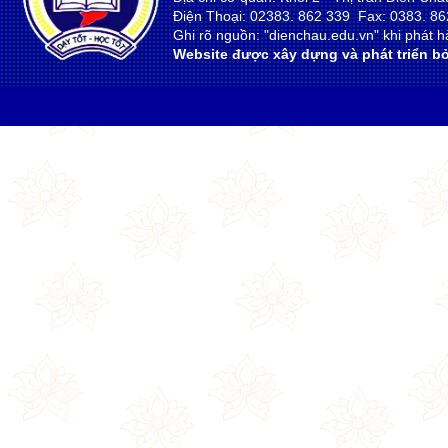
Điện Thoại: 02383. 862 339 Fax: 0383. 86
Ghi rõ nguồn: "dienchau.edu.vn" khi phát hà
Website được xây dựng và phát triển bở