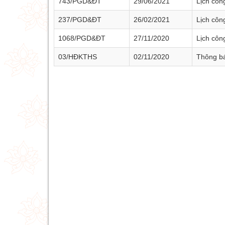
743/PGD&ĐT
29/06/2021
Lịch côn
237/PGD&ĐT
26/02/2021
Lịch côn
1068/PGD&ĐT
27/11/2020
Lịch côn
03/HĐKTHS
02/11/2020
Thông bá