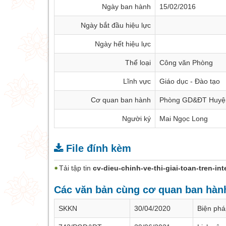
Ngày ban hành
15/02/2016
Ngày bắt đầu hiệu lực
Ngày hết hiệu lực
Thể loại
Công văn Phòng
Lĩnh vực
Giáo dục - Đào tạo
Cơ quan ban hành
Phòng GD&ĐT Huyệ
Người ký
Mai Ngọc Long
File đính kèm
Tải tập tin
cv-dieu-chinh-ve-thi-giai-toan-tren-i
Các văn bản cùng cơ quan ban hà
SKKN
30/04/2020
Biện phá