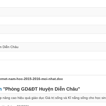
n Diễn Châu
nternet-nam-hoc-2015-2016-moi-nhat.doc
nh
"Phòng GD&ĐT Huyện Diễn Châu"
p nâng cao hiệu quả giáo dục Giá trị sống và Kĩ nắng sống cho học sin