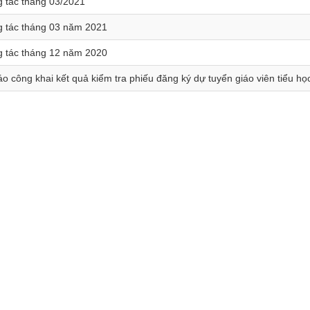
g tác tháng 03/2021
g tác tháng 03 năm 2021
g tác tháng 12 năm 2020
o công khai kết quả kiểm tra phiếu đăng ký dự tuyển giáo viên tiểu họ