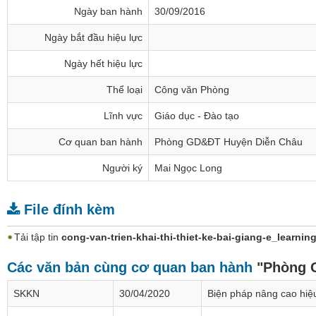
Ngày ban hành
30/09/2016
Ngày bắt đầu hiệu lực
Ngày hết hiệu lực
Thể loại
Công văn Phòng
Lĩnh vực
Giáo dục - Đào tạo
Cơ quan ban hành
Phòng GD&ĐT Huyện Diễn Châu
Người ký
Mai Ngọc Long
File đính kèm
Tải tập tin
cong-van-trien-khai-thi-thiet-ke-bai-giang-e_learnin
Các văn bản cùng cơ quan ban hành
"Phòng 
SKKN
30/04/2020
Biện pháp nâng cao hiệu