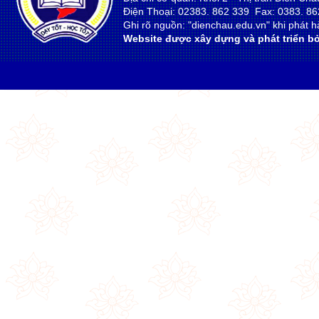
Điện Thoại: 02383. 862 339 Fax: 0383. 86
Ghi rõ nguồn: "dienchau.edu.vn" khi phát hà
Website được xây dựng và phát triển bở