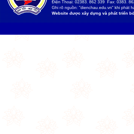
Điện Thoại: 02383. 862 339 Fax: 0383. 86
Ghi rõ nguồn: "dienchau.edu.vn" khi phát hà
Website được xây dựng và phát triển bở