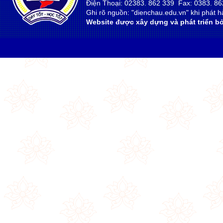
Điện Thoại: 02383. 862 339 Fax: 0383. 86
Ghi rõ nguồn: "dienchau.edu.vn" khi phát hà
Website được xây dựng và phát triển bở