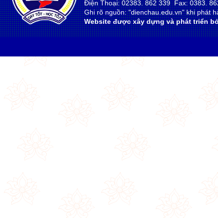
Điện Thoại: 02383. 862 339 Fax: 0383. 86
Ghi rõ nguồn: "dienchau.edu.vn" khi phát hà
Website được xây dựng và phát triển bở