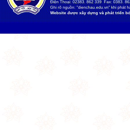
Điện Thoại: 02383. 862 339 Fax: 0383. 86
Ghi rõ nguồn: "dienchau.edu.vn" khi phát hà
Website được xây dựng và phát triển bở