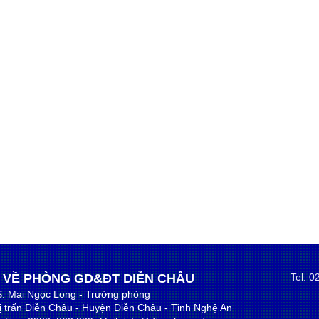
 VỀ PHÒNG GD&ĐT DIỄN CHÂU
Tel: 
S. Mai Ngọc Long - Trưởng phòng
hị trấn Diễn Châu - Huyện Diễn Châu - Tỉnh Nghệ An