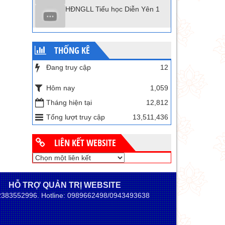
HĐNGLL Tiểu học Diễn Yên 1
THỐNG KÊ
Đang truy cập
12
Hôm nay
1,059
Tháng hiện tại
12,812
Tổng lượt truy cập
13,511,436
LIÊN KẾT WEBSITE
HỖ TRỢ QUẢN TRỊ WEBSITE
02383552996. Hotline: 0989662498/0943493638