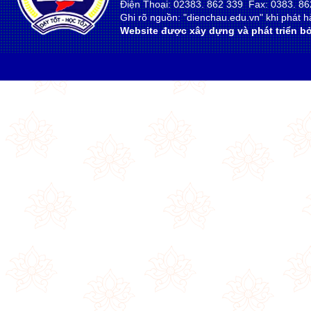
Điện Thoại: 02383. 862 339 Fax: 0383. 86
Ghi rõ nguồn: "dienchau.edu.vn" khi phát hà
Website được xây dựng và phát triển bở