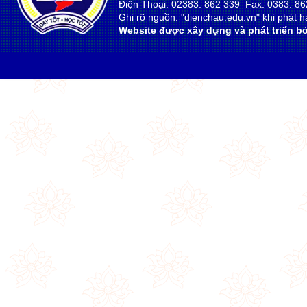
Điện Thoại: 02383. 862 339 Fax: 0383. 86
Ghi rõ nguồn: "dienchau.edu.vn" khi phát hà
Website được xây dựng và phát triển bở