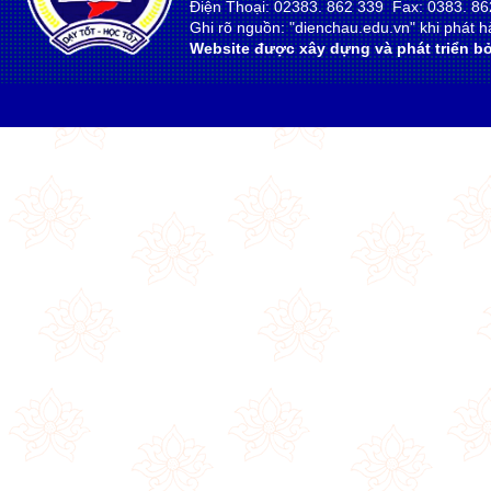
Điện Thoại: 02383. 862 339 Fax: 0383. 86
Ghi rõ nguồn: "dienchau.edu.vn" khi phát hà
Website được xây dựng và phát triển bở