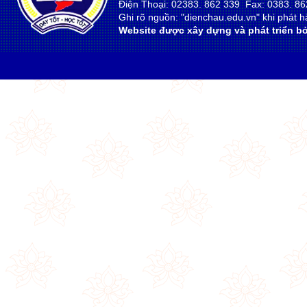
Điện Thoại: 02383. 862 339 Fax: 0383. 86
Ghi rõ nguồn: "dienchau.edu.vn" khi phát hà
Website được xây dựng và phát triển bở