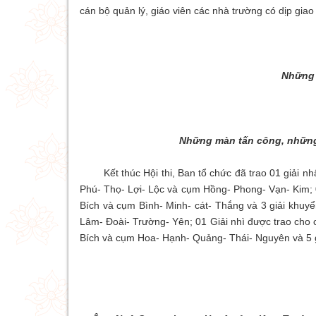
cán bộ quản lý, giáo viên các nhà trường có dịp giao 
Những 
Những màn tấn công, những 
Kết thúc Hội thi, Ban tổ chức đã trao 01 giải nhất
Phú- Thọ- Lợi- Lộc và cụm Hồng- Phong- Vạn- Kim; 
Bích và cụm Bình- Minh- cát- Thắng và 3 giải khuyể
Lâm- Đoài- Trường- Yên; 01 Giải nhì được trao cho 
Bích và cụm Hoa- Hạnh- Quảng- Thái- Nguyên và 5 g