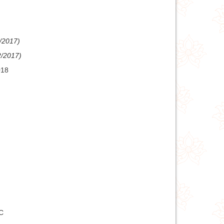
/2017)
2/2017)
018
C