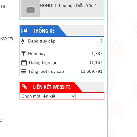
HĐNGLL Tiểu học Diễn Yên 1
018
THỐNG KÊ
2/2017)
Đang truy cập
3
Hôm nay
1,787
Tháng hiện tại
11,167
Tổng lượt truy cập
13,509,791
LIÊN KẾT WEBSITE
C