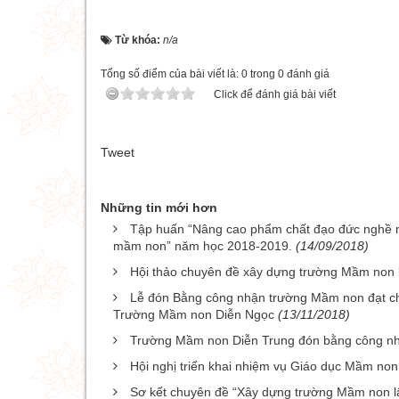
Từ khóa:
n/a
Tổng số điểm của bài viết là: 0 trong 0 đánh giá
Click để đánh giá bài viết
Tweet
Những tin mới hơn
Tập huấn “Nâng cao phẩm chất đạo đức nghề n
mầm non” năm học 2018-2019.
(14/09/2018)
Hội thảo chuyên đề xây dựng trường Mầm non 
Lễ đón Bằng công nhận trường Mầm non đạt ch
Trường Mầm non Diễn Ngọc
(13/11/2018)
Trường Mầm non Diễn Trung đón bằng công nh
Hội nghị triển khai nhiệm vụ Giáo dục Mầm n
Sơ kết chuyên đề “Xây dựng trường Mầm non l