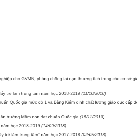
ghiệp cho GVMN, phòng chống tai nạn thương tích trong các cơ sở gi
lấy trẻ làm trung tâm năm học 2018-2019
(11/10/2018)
uẩn Quốc gia mức độ 1 và Bằng Kiểm định chất lượng giáo dục cấp đ
ận trường Mầm non đạt chuẩn Quốc gia
(18/11/2019)
on năm học 2018-2019
(14/09/2018)
ấy trẻ làm trung tâm” năm học 2017-2018
(02/05/2018)