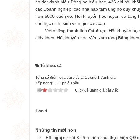
họ đạt danh hiệu Dòng họ hiếu học, 426 chi hội kh
các Doanh nghiệp, các nhà hảo tâm ủng hộ quỹ khu
hơn 5000 cuốn vở. Hội khuyến học huyện đã tặng h
cho học sinh, sinh viên giỏi các cấp.
Với những thành tích đạt được, Hội khuyến học 
giấy khen, Hội khuyến học Việt Nam tặng Bằng khen
Từ khóa:
n/a
Tổng số điểm của bài viết là: 1 trong 1 đánh giá
Xếp hạng:
1
-
1
phiếu bầu
Click để đánh giá bài viết
Tweet
Những tin mới hơn
Hội nghị sơ kết 3 năm triển khai thực hiện QĐ