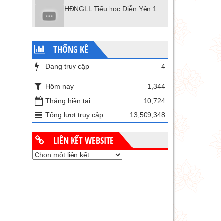
HĐNGLL Tiểu học Diễn Yên 1
THỐNG KÊ
Đang truy cập
4
Hôm nay
1,344
Tháng hiện tại
10,724
Tổng lượt truy cập
13,509,348
LIÊN KẾT WEBSITE