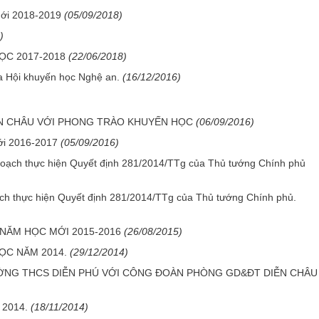
mới 2018-2019
(05/09/2018)
)
ỌC 2017-2018
(22/06/2018)
a Hội khuyến học Nghệ an.
(16/12/2016)
ỄN CHÂU VỚI PHONG TRÀO KHUYẾN HỌC
(06/09/2016)
ới 2016-2017
(05/09/2016)
hoạch thực hiện Quyết định 281/2014/TTg của Thủ tướng Chính phủ
ạch thực hiện Quyết định 281/2014/TTg của Thủ tướng Chính phủ.
NĂM HỌC MỚI 2015-2016
(26/08/2015)
ỌC NĂM 2014.
(29/12/2014)
NG THCS DIỄN PHÚ VỚI CÔNG ĐOÀN PHÒNG GD&ĐT DIỄN CHÂU
2014.
(18/11/2014)