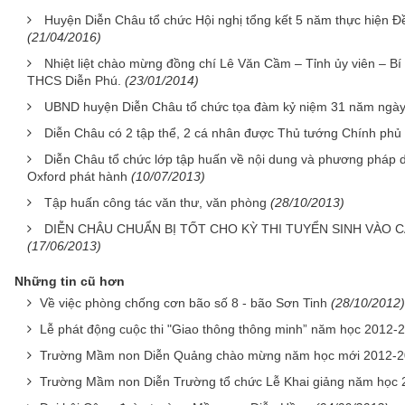
Huyện Diễn Châu tổ chức Hội nghị tổng kết 5 năm thực hiện 
(21/04/2016)
Nhiệt liệt chào mừng đồng chí Lê Văn Cầm – Tỉnh ủy viên – Bí
THCS Diễn Phú.
(23/01/2014)
UBND huyện Diễn Châu tổ chức tọa đàm kỷ niệm 31 năm ngày
Diễn Châu có 2 tập thể, 2 cá nhân được Thủ tướng Chính phủ
Diễn Châu tổ chức lớp tập huấn về nội dung và phương pháp d
Oxford phát hành
(10/07/2013)
Tập huấn công tác văn thư, văn phòng
(28/10/2013)
DIỄN CHÂU CHUẨN BỊ TỐT CHO KỲ THI TUYỂN SINH VÀO 
(17/06/2013)
Những tin cũ hơn
Về việc phòng chống cơn bão số 8 - bão Sơn Tinh
(28/10/2012)
Lễ phát động cuộc thi "Giao thông thông minh” năm học 2012-
Trường Mầm non Diễn Quảng chào mừng năm học mới 2012-
Trường Mầm non Diễn Trường tổ chức Lễ Khai giảng năm học