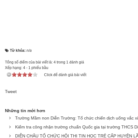
Từ khóa:
n/a
Tổng số điểm của bài viết là: 4 trong 1 đánh giá
Xếp hạng:
4
-
1
phiếu bầu
Click để đánh giá bài viết
Tweet
Những tin mới hơn
Trường Mầm non Diễn Trường: Tổ chức chiến dịch uống vắc xin 
Kiểm tra công nhận trường chuẩn Quốc gia tại trường THCS D
DIỄN CHÂU TỔ CHỨC HỘI THI TIN HỌC TRẺ CẤP HUYỆN LẦ