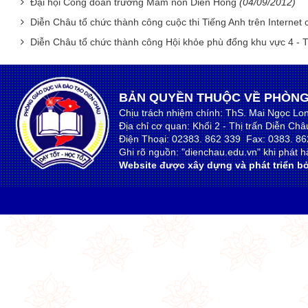
Đại hội Công đoàn trường Mầm non Diễn Hồng
(04/09/2012)
Diễn Châu tổ chức thành công cuộc thi Tiếng Anh trên Internet
Diễn Châu tổ chức thành công Hội khỏe phù đổng khu vực 4 - T
BẢN QUYỀN THUỘC VỀ PHÒNG
Chịu trách nhiệm chính: ThS. Mai Ngọc Lo
Địa chỉ cơ quan: Khối 2 - Thị trấn Diễn Ch
Điện Thoại: 02383. 862 339 Fax: 0383. 86
Ghi rõ nguồn: "dienchau.edu.vn" khi phát hà
Website được xây dựng và phát triển bở