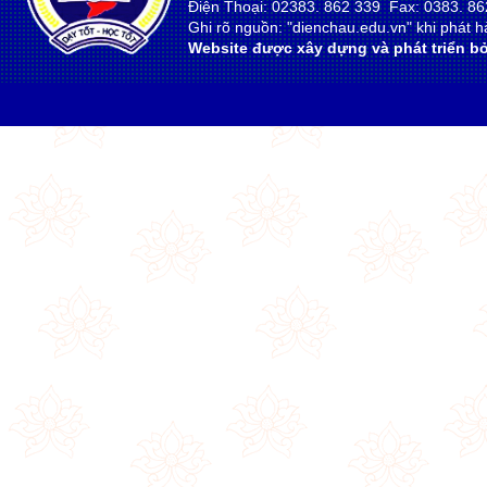
Điện Thoại: 02383. 862 339 Fax: 0383. 86
Ghi rõ nguồn: "dienchau.edu.vn" khi phát hà
Website được xây dựng và phát triển bở