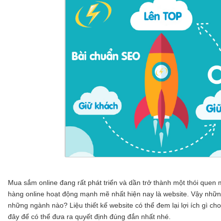
Mua sắm online đang rất phát triển và dần trở thành một thói que
hàng online hoạt động mạnh mẽ nhất hiện nay là website. Vậy nhữn
những ngành nào? Liệu thiết kế website có thể đem lại lợi ích gì c
đây để có thể đưa ra quyết định đúng đắn nhất nhé.