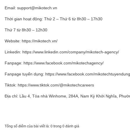
Email: support@mikotech.vn
Thời gian hoạt động: Thứ 2 – Thứ 6 từ 8h30 – 17h30
Thứ 7 từ 8h30 – 12h30
Website:
https://mikotech.vn/
Linkedin: https://www.linkedin.com/company/mikotech-agency/
Fanpage: https://www.facebook.com/mikotechagency/
Fanpage tuyển dụng: https://www.facebook.com/mikotechtuyendung
Tiktok: https://www.tiktok.com/@mikotechcareers
Địa chỉ: Lầu 4, Tòa nhà Winhome, 284A, Nam Kỳ Khởi Nghĩa, Phườ
Tổng số điểm của bài viết là: 0 trong 0 đánh giá