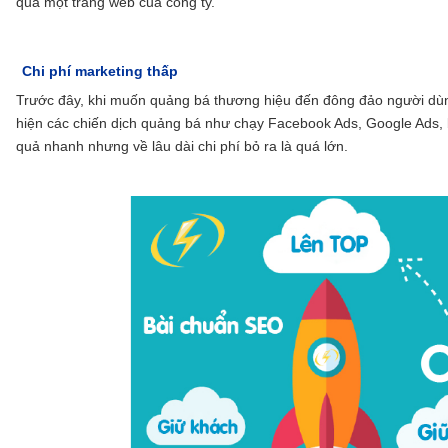
qua một trang web của công ty.
Chi phí marketing thấp
Trước đây, khi muốn quảng bá thương hiệu đến đông đảo người dùng
hiện các chiến dịch quảng bá như chạy Facebook Ads, Google Ads, 
quả nhanh nhưng về lâu dài chi phí bỏ ra là quá lớn.