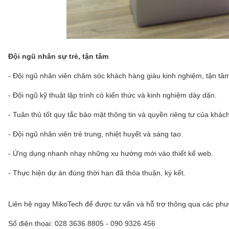
Đội ngũ nhân sự trẻ, tận tâm
- Đội ngũ nhân viên chăm sóc khách hàng giàu kinh nghiệm, tận tâm 
- Đội ngũ kỹ thuật lập trình có kiến thức và kinh nghiệm dày dặn.
- Tuân thủ tốt quy tắc bảo mật thông tin và quyền riêng tư của khác
- Đội ngũ nhân viên trẻ trung, nhiệt huyết và sáng tạo.
- Ứng dụng nhanh nhạy những xu hướng mới vào thiết kế web.
- Thực hiện dự án đúng thời hạn đã thỏa thuận, ký kết.
Liên hệ ngay MikoTech để được tư vấn và hỗ trợ thông qua các phư
Số điện thoại: 028 3636 8805 - 090 9326 456