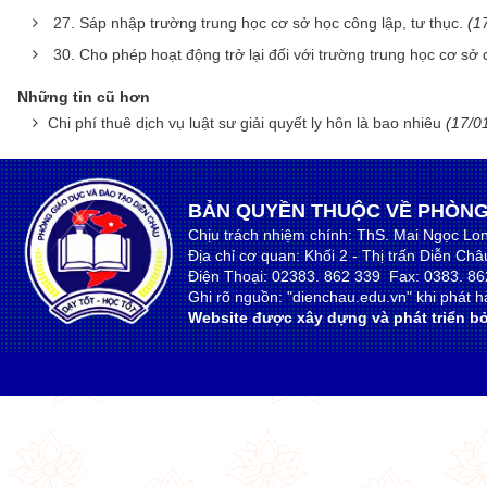
27. Sáp nhập trường trung học cơ sở học công lập, tư thục.
(1
30. Cho phép hoạt động trở lại đối với trường trung học cơ sở c
Những tin cũ hơn
Chi phí thuê dịch vụ luật sư giải quyết ly hôn là bao nhiêu
(17/0
BẢN QUYỀN THUỘC VỀ PHÒNG
Chịu trách nhiệm chính: ThS. Mai Ngọc Lo
Địa chỉ cơ quan: Khối 2 - Thị trấn Diễn Ch
Điện Thoại: 02383. 862 339 Fax: 0383. 86
Ghi rõ nguồn: "dienchau.edu.vn" khi phát hà
Website được xây dựng và phát triển bở