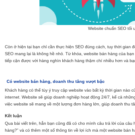
Website chuẩn SEO tối ư
Còn ở hiện tại bạn chỉ cần thực hiện SEO đúng cách, tuy thời gian đ
SEO mang lại là không hề nhỏ. Từ khóa, website bán hàng của bạn mộ
tiếp cận được với hàng nghìn khách hàng thậm chí nhiều hơn và bạn 
Có website bán hàng, doanh thu tăng vượt bậc
Khách hàng có thể tùy ý truy cập website vào bất kỳ thời gian nào cũ
internet. Website sẽ giúp doanh nghiệp hoạt động 24/7, kể cả những d
việc website sẽ mang về một lượng đơn hàng lớn, giúp doanh thu t
Kết luận
Qua bài viết trên, hẳn bạn cũng đã có cho mình câu trả lời của câu 
hàng?” và có thêm một số thông tin về lợi ích mà một website bán