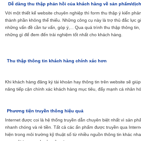
Dễ dàng thu thập phản hồi của khách hàng về sản phẩm/dịch
Với một thiết kế website chuyên nghiệp thì form thu thập ý kiến phản
thành phần không thể thiếu. Những công cụ này là trợ thủ đắc lực gi
những vấn đề cần tư vấn, góp ý,... Qua quá trình thu thập thông tin
những gì để đem đến trải nghiệm tốt nhất cho khách hàng.
Thu thập thông tin khách hàng chính xác hơn
Khi khách hàng đăng ký tài khoản hay thông tin trên website sẽ giúp 
năng tiếp cận chính xác khách hàng mục tiêu, đẩy mạnh cá nhân h
Phương tiện truyền thông hiệu quả
Internet được coi là hệ thống truyền dẫn chuyên biệt nhất vì sản ph
nhanh chóng và rẻ tiền. Tất cả các ấn phẩm được truyền qua Intern
hiện trong môi trường kỹ thuật số từ nhiều nguồn thông tin khác nh