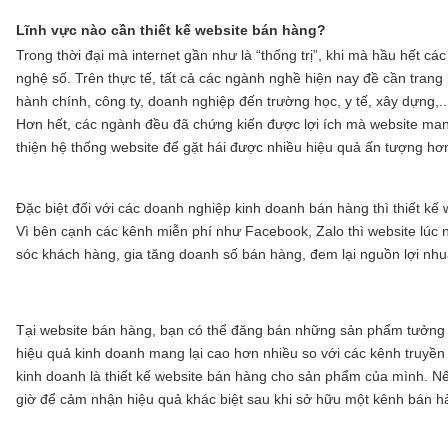
Lĩnh vực nào cần thiết kế website bán hàng?
Trong thời đại mà internet gần như là “thống trị”, khi mà hầu hết cá
nghệ số. Trên thực tế, tất cả các ngành nghề hiện nay đề cần trang 
hành chính, công ty, doanh nghiệp đến trường học, y tế, xây dựng,..
Hơn hết, các ngành đều đã chứng kiến được lợi ích mà website mang l
thiện hệ thống website để gặt hái được nhiều hiệu quả ấn tượng hơ
Đặc biệt đối với các doanh nghiệp kinh doanh bán hàng thì thiết kế w
Vì bên cạnh các kênh miễn phí như Facebook, Zalo thì website lúc
sóc khách hàng, gia tăng doanh số bán hàng, đem lại nguồn lợi nhu
Tại website bán hàng, bạn có thể đăng bán những sản phẩm tưởng c
hiệu quả kinh doanh mang lại cao hơn nhiều so với các kênh truyền 
kinh doanh là thiết kế website bán hàng cho sản phẩm của mình. N
giờ để cảm nhận hiệu quả khác biệt sau khi sở hữu một kênh bán h