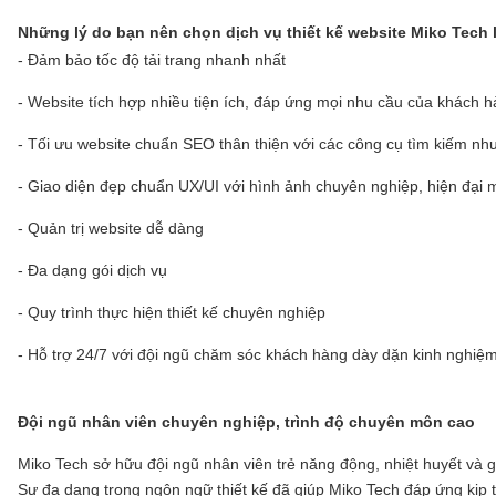
Những lý do bạn nên chọn dịch vụ thiết kế website Miko Tech
- Đảm bảo tốc độ tải trang nhanh nhất
- Website tích hợp nhiều tiện ích, đáp ứng mọi nhu cầu của khách 
- Tối ưu website chuẩn SEO thân thiện với các công cụ tìm kiếm n
- Giao diện đẹp chuẩn UX/UI với hình ảnh chuyên nghiệp, hiện đại
- Quản trị website dễ dàng
- Đa dạng gói dịch vụ
- Quy trình thực hiện thiết kế chuyên nghiệp
- Hỗ trợ 24/7 với đội ngũ chăm sóc khách hàng dày dặn kinh nghiệ
Đội ngũ nhân viên chuyên nghiệp, trình độ chuyên môn cao
Miko Tech sở hữu đội ngũ nhân viên trẻ năng động, nhiệt huyết và g
Sự đa dạng trong ngôn ngữ thiết kế đã giúp Miko Tech đáp ứng kị