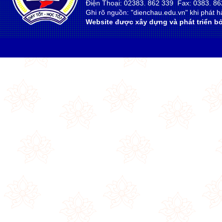
Điện Thoại: 02383. 862 339 Fax: 0383. 86
Ghi rõ nguồn: "dienchau.edu.vn" khi phát hà
Website được xây dựng và phát triển bở