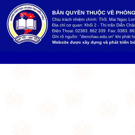
BẢN QUYỀN THUỘC VỀ PHÒNG
Chịu trách nhiệm chính: ThS. Mai Ngọc Lo
Địa chỉ cơ quan: Khối 2 - Thị trấn Diễn Ch
Điện Thoại: 02383. 862 339 Fax: 0383. 86
Ghi rõ nguồn: "dienchau.edu.vn" khi phát hà
Website được xây dựng và phát triển bở