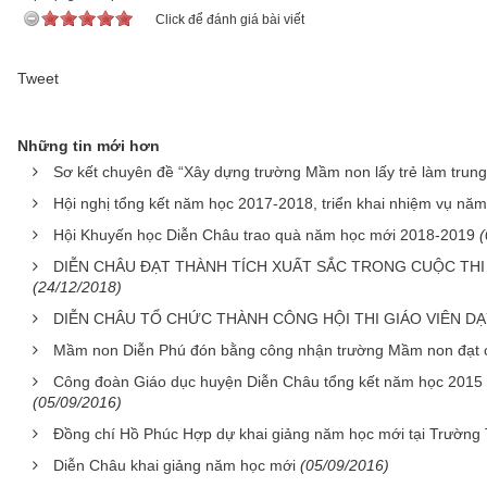
Click để đánh giá bài viết
Tweet
Những tin mới hơn
Sơ kết chuyên đề “Xây dựng trường Mầm non lấy trẻ làm trun
Hội nghị tổng kết năm học 2017-2018, triển khai nhiệm vụ nă
Hội Khuyến học Diễn Châu trao quà năm học mới 2018-2019
(
DIỄN CHÂU ĐẠT THÀNH TÍCH XUẤT SẮC TRONG CUỘC THI 
(24/12/2018)
DIỄN CHÂU TỔ CHỨC THÀNH CÔNG HỘI THI GIÁO VIÊN DẠ
Mầm non Diễn Phú đón bằng công nhận trường Mầm non đạt 
Công đoàn Giáo dục huyện Diễn Châu tổng kết năm học 2015 -
(05/09/2016)
Đồng chí Hồ Phúc Hợp dự khai giảng năm học mới tại Trường 
Diễn Châu khai giảng năm học mới
(05/09/2016)