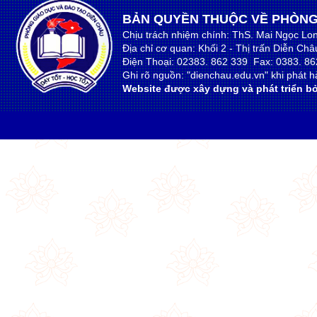
BẢN QUYỀN THUỘC VỀ PHÒNG
Chịu trách nhiệm chính: ThS. Mai Ngọc Lo
Địa chỉ cơ quan: Khối 2 - Thị trấn Diễn Ch
Điện Thoại: 02383. 862 339 Fax: 0383. 86
Ghi rõ nguồn: "dienchau.edu.vn" khi phát hà
Website được xây dựng và phát triển bở