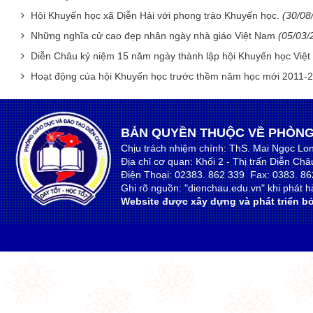
Hội Khuyến học xã Diễn Hải với phong trào Khuyến học.
(30/08
Những nghĩa cử cao đẹp nhân ngày nhà giáo Việt Nam
(05/03/
Diễn Châu kỷ niệm 15 năm ngày thành lập hội Khuyến học Việ
Hoạt động của hội Khuyến học trước thềm năm học mới 2011-
BẢN QUYỀN THUỘC VỀ PHÒNG
Chịu trách nhiệm chính: ThS. Mai Ngọc Lo
Địa chỉ cơ quan: Khối 2 - Thị trấn Diễn Ch
Điện Thoại: 02383. 862 339 Fax: 0383. 86
Ghi rõ nguồn: "dienchau.edu.vn" khi phát hà
Website được xây dựng và phát triển bở