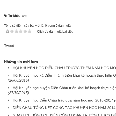
Từ khóa:
n/a
Tổng số điểm của bài viết là: 0 trong 0 đánh giá
Click để đánh giá bài viết
Tweet
Những tin mới hơn
HỘI KHUYẾN HỌC DIỄN CHÂU TRƯỚC THỀM NĂM HỌC MỚI
Hội Khuyến học xã Diễn Thành triển khai kế hoạch thực hiện 
(26/08/2015)
Hội Khuyến học huyện Diễn Châu triển khai kế hoạch thực hi
(27/10/2015)
Hội Khuyến học Diễn Châu trào quà năm học mới 2016-2017
(
DIỄN CHÂU TỔNG KẾT CÔNG TÁC KHUYẾN HỌC NĂM 2014
GIAO LƯU BÓNG CHUYỀN CÔNG ĐOÀN TRƯỜNG THCS DIỄ